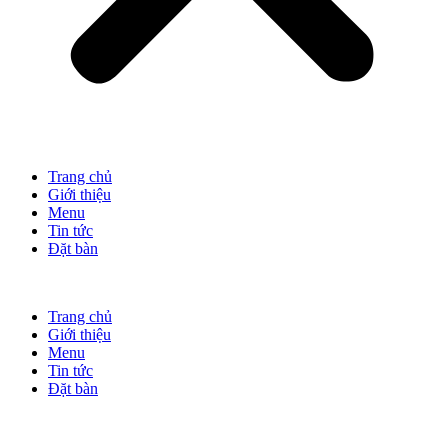
Trang chủ
Giới thiệu
Menu
Tin tức
Đặt bàn
Trang chủ
Giới thiệu
Menu
Tin tức
Đặt bàn