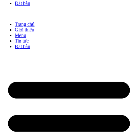
Đặt bàn
Trang chủ
Giới thiệu
Menu
Tin tức
Đặt bàn