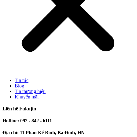
Tin tức
Blog
Tin thương hiệu
Khuyến mãi
Liên hệ Fukujin
Hotline: 092 - 842 - 6111
Địa chỉ: 11 Phan Kế Bính, Ba Đình, HN