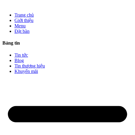
Trang chủ
Giới thiệu
Menu
Đặt bàn
Bảng tin
Tin tức
Blog
Tin thương hiệu
Khuyến mãi