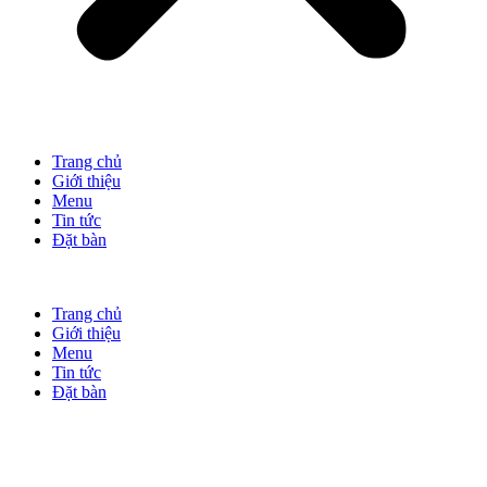
Trang chủ
Giới thiệu
Menu
Tin tức
Đặt bàn
Trang chủ
Giới thiệu
Menu
Tin tức
Đặt bàn