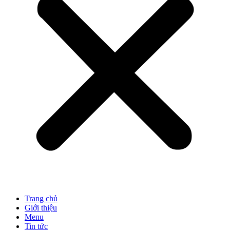
Trang chủ
Giới thiệu
Menu
Tin tức