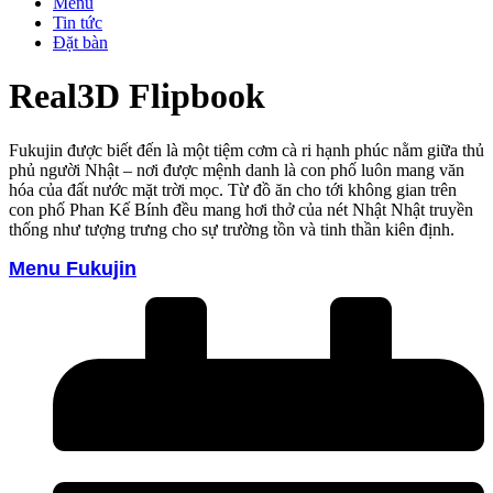
Menu
Tin tức
Đặt bàn
Real3D Flipbook
Fukujin được biết đến là một tiệm cơm cà ri hạnh phúc nằm giữa thủ
phủ người Nhật – nơi được mệnh danh là con phố luôn mang văn
hóa của đất nước mặt trời mọc. Từ đồ ăn cho tới không gian trên
con phố Phan Kế Bính đều mang hơi thở của nét Nhật Nhật truyền
thống như tượng trưng cho sự trường tồn và tinh thần kiên định.
Menu Fukujin