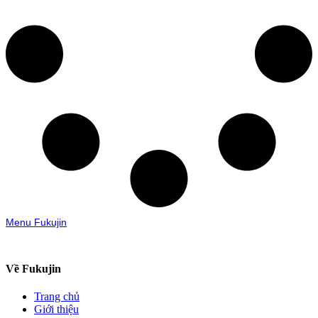
Menu Fukujin
Về Fukujin
Trang chủ
Giới thiệu