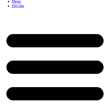
Menu
Đặt bàn